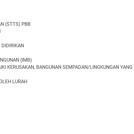
N (STTS) PBB
H
 DIDIRIKAN
ANGUNAN (IMB)
AIKI KERUSAKAN, BANGUNAN SEMPADAN/LINGKUNGAN YANG
 OLEH LURAH