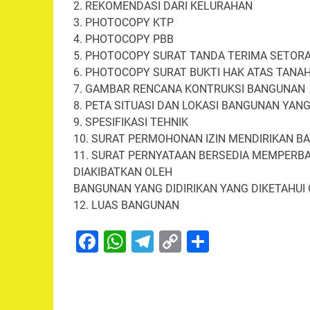
2. REKOMENDASI DARI KELURAHAN
3. PHOTOCOPY KTP
4. PHOTOCOPY PBB
5. PHOTOCOPY SURAT TANDA TERIMA SETORA
6. PHOTOCOPY SURAT BUKTI HAK ATAS TANA
7. GAMBAR RENCANA KONTRUKSI BANGUNAN
8. PETA SITUASI DAN LOKASI BANGUNAN YANG
9. SPESIFIKASI TEHNIK
10. SURAT PERMOHONAN IZIN MENDIRIKAN B
11. SURAT PERNYATAAN BERSEDIA MEMPERB
DIAKIBATKAN OLEH
BANGUNAN YANG DIDIRIKAN YANG DIKETAHUI
12. LUAS BANGUNAN
Facebook
WhatsApp
Telegram
Copy
Share
Link