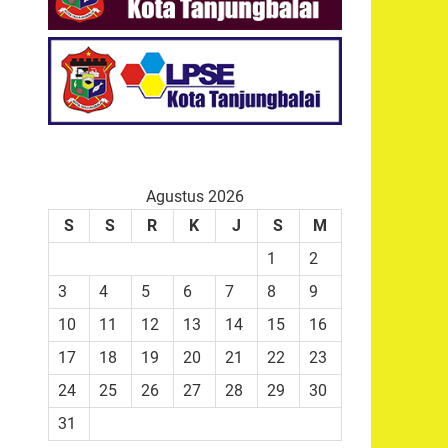
Agustus 2026
S
S
R
K
J
S
M
1
2
3
4
5
6
7
8
9
10
11
12
13
14
15
16
17
18
19
20
21
22
23
24
25
26
27
28
29
30
31