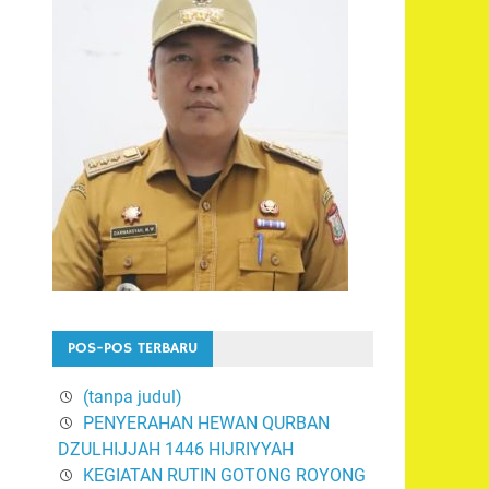
POS-POS TERBARU
(tanpa judul)
PENYERAHAN HEWAN QURBAN
DZULHIJJAH 1446 HIJRIYYAH
KEGIATAN RUTIN GOTONG ROYONG