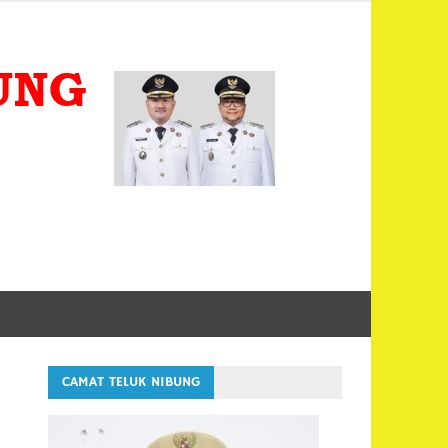
KECA
TELUK
KOTA
TANJU
CAMAT TELUK NIBUNG