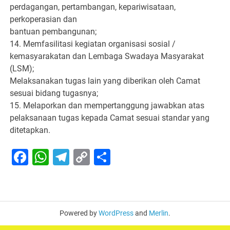
perdagangan, pertambangan, kepariwisataan,
perkoperasian dan
bantuan pembangunan;
14. Memfasilitasi kegiatan organisasi sosial /
kemasyarakatan dan Lembaga Swadaya Masyarakat
(LSM);
Melaksanakan tugas lain yang diberikan oleh Camat
sesuai bidang tugasnya;
15. Melaporkan dan mempertanggung jawabkan atas
pelaksanaan tugas kepada Camat sesuai standar yang
ditetapkan.
Facebook
WhatsApp
Telegram
Copy
Share
Link
Powered by
WordPress
and
Merlin
.