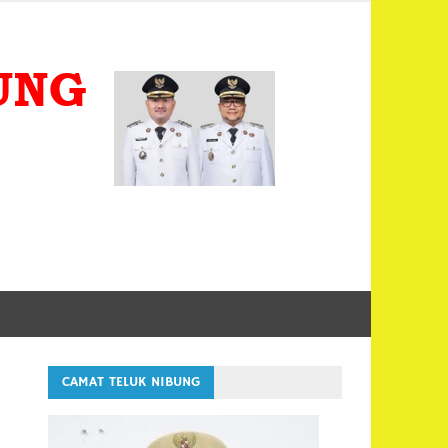
KECA
TELUK
KOTA
TANJU
CAMAT TELUK NIBUNG