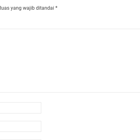
Ruas yang wajib ditandai
*