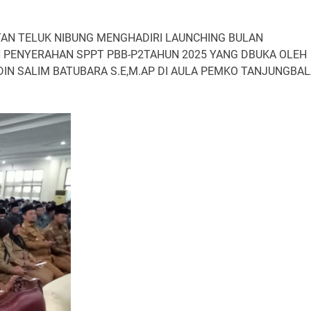
AN TELUK NIBUNG MENGHADIRI LAUNCHING BULAN
 PENYERAHAN SPPT PBB-P2TAHUN 2025 YANG DBUKA OLEH
N SALIM BATUBARA S.E,M.AP DI AULA PEMKO TANJUNGBAL