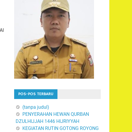
AI
POS-POS TERBARU
(tanpa judul)
PENYERAHAN HEWAN QURBAN
DZULHIJJAH 1446 HIJRIYYAH
KEGIATAN RUTIN GOTONG ROYONG